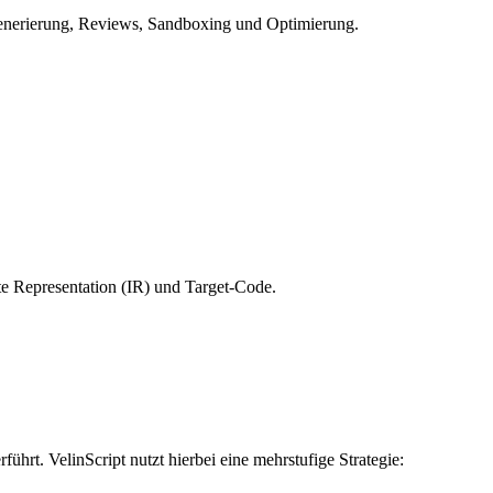
enerierung, Reviews, Sandboxing und Optimierung.
ate Representation (IR) und Target-Code.
ührt. VelinScript nutzt hierbei eine mehrstufige Strategie: