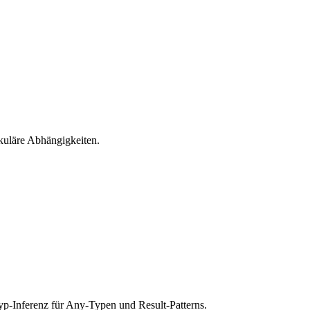
rkuläre Abhängigkeiten.
Typ-Inferenz für Any-Typen und Result-Patterns.