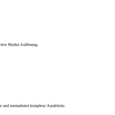
ursive Modul-Auflösung.
tax und normalisiert komplexe Ausdrücke.