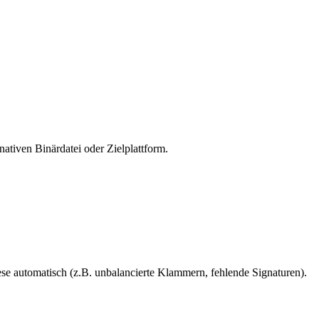
ativen Binärdatei oder Zielplattform.
ese automatisch (z.B. unbalancierte Klammern, fehlende Signaturen).