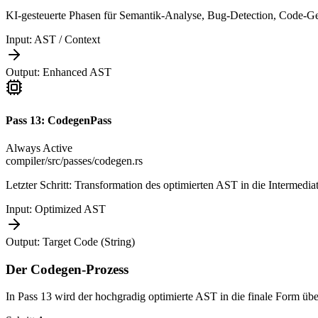
KI-gesteuerte Phasen für Semantik-Analyse, Bug-Detection, Code-G
Input:
AST / Context
Output:
Enhanced AST
Pass
13
:
CodegenPass
Always Active
compiler/src/passes/codegen.rs
Letzter Schritt: Transformation des optimierten AST in die Intermedi
Input:
Optimized AST
Output:
Target Code (String)
Der Codegen-Prozess
In Pass 13 wird der hochgradig optimierte AST in die finale Form überf