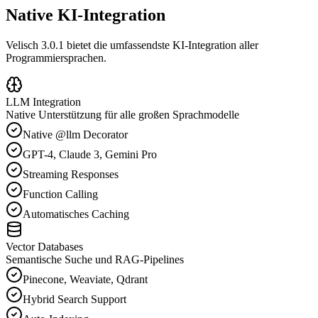
Native KI-Integration
Velisch 3.0.1 bietet die umfassendste KI-Integration aller
Programmiersprachen.
LLM Integration
Native Unterstützung für alle großen Sprachmodelle
Native @llm Decorator
GPT-4, Claude 3, Gemini Pro
Streaming Responses
Function Calling
Automatisches Caching
Vector Databases
Semantische Suche und RAG-Pipelines
Pinecone, Weaviate, Qdrant
Hybrid Search Support