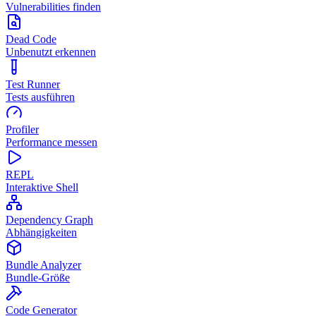
Vulnerabilities finden
Dead Code
Unbenutzt erkennen
Test Runner
Tests ausführen
Profiler
Performance messen
REPL
Interaktive Shell
Dependency Graph
Abhängigkeiten
Bundle Analyzer
Bundle-Größe
Code Generator