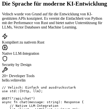
Die Sprache für moderne
KI-Entwicklung
Velisch wurde von Grund auf für die Entwicklung von KI-
gestützten APIs konzipiert. Es vereint die Einfachheit von Python
mit der Performance von Rust und bietet native Unterstützung für
LLMs, Vector Databases und Machine Learning.
Kompiliert zu nativem Rust
Native LLM-Integration
Security by Design
20+ Developer Tools
hello.velin
velin
// Velisch: Einfach und ausdrucksstark

use std::{http, llm};

@GET("/api/chat")

async fn chat(message: string): Response {

    // Native LLM-Integration
