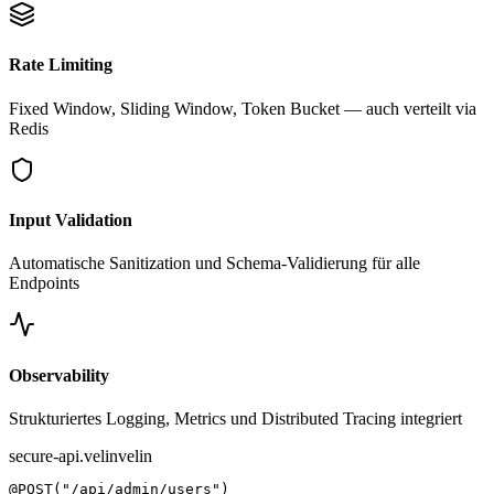
Rate Limiting
Fixed Window, Sliding Window, Token Bucket — auch verteilt via
Redis
Input Validation
Automatische Sanitization und Schema-Validierung für alle
Endpoints
Observability
Strukturiertes Logging, Metrics und Distributed Tracing integriert
secure-api.velin
velin
@POST("/api/admin/users")
