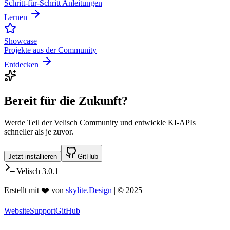
Schritt-für-Schritt Anleitungen
Lernen
Showcase
Projekte aus der Community
Entdecken
Bereit für die Zukunft?
Werde Teil der Velisch Community und entwickle KI-APIs
schneller als je zuvor.
Jetzt installieren
GitHub
Velisch 3.0.1
Erstellt mit ❤️ von
skylite.Design
| © 2025
Website
Support
GitHub