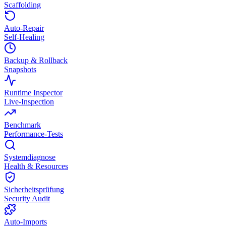
Scaffolding
Auto-Repair
Self-Healing
Backup & Rollback
Snapshots
Runtime Inspector
Live-Inspection
Benchmark
Performance-Tests
Systemdiagnose
Health & Resources
Sicherheitsprüfung
Security Audit
Auto-Imports