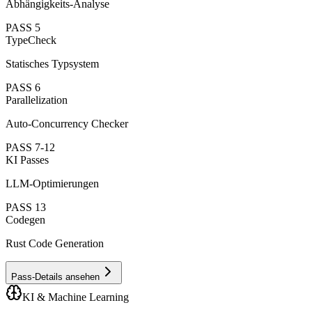
Abhängigkeits-Analyse
PASS
5
TypeCheck
Statisches Typsystem
PASS
6
Parallelization
Auto-Concurrency Checker
PASS
7-12
KI Passes
LLM-Optimierungen
PASS
13
Codegen
Rust Code Generation
Pass-Details ansehen
KI & Machine Learning