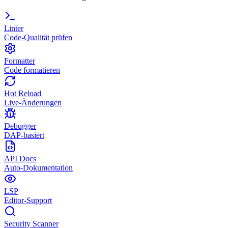
Linter
Code-Qualität prüfen
Formatter
Code formatieren
Hot Reload
Live-Änderungen
Debugger
DAP-basiert
API Docs
Auto-Dokumentation
LSP
Editor-Support
Security Scanner