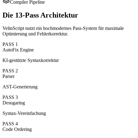
Compiler Pipeline
Die 13-Pass Architektur
VelinScript nutzt ein hochmodernes Pass-System für maximale
Optimierung und Fehlerkorrektur.
PASS
1
AutoFix Engine
KI-gestützte Syntaxkorrektur
PASS
2
Parser
AST-Generierung
PASS
3
Desugaring
Syntax-Vereinfachung
PASS
4
Code Ordering