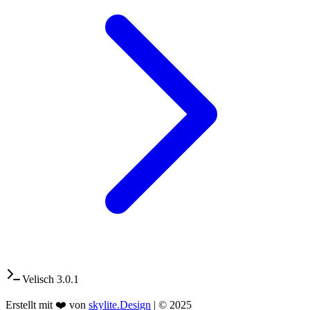
Velisch 3.0.1
Erstellt mit ❤️ von
skylite.Design
| © 2025