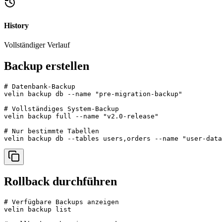
History
Vollständiger Verlauf
Backup erstellen
# Datenbank-Backup

velin backup db --name "pre-migration-backup"

# Vollständiges System-Backup

velin backup full --name "v2.0-release"

# Nur bestimmte Tabellen

velin backup db --tables users,orders --name "user-data
Rollback durchführen
# Verfügbare Backups anzeigen

velin backup list
