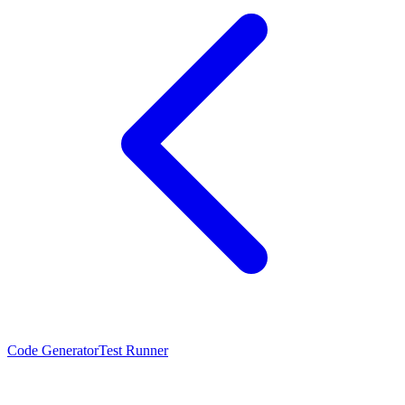
Code Generator
Test Runner