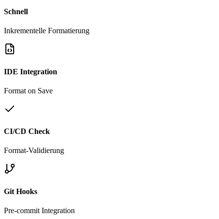
Schnell
Inkrementelle Formatierung
IDE Integration
Format on Save
CI/CD Check
Format-Validierung
Git Hooks
Pre-commit Integration