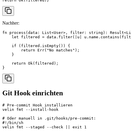
return Ok(filtered)}
Nachher:
fn process(data: List<User>, filter: string): Result<Li
    let filtered = data.filter(|u| u.name.contains(filt
    if (filtered.isEmpty()) {

        return Err("No matches");

    }

    return Ok(filtered);

}
Git Hook einrichten
# Pre-commit Hook installieren

velin fmt --install-hook

# Oder manuell in .git/hooks/pre-commit:

#!/bin/sh

velin fmt --staged --check || exit 1