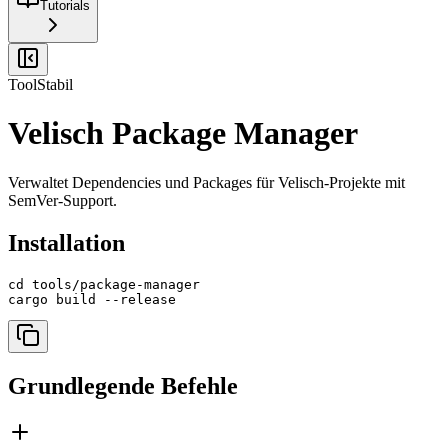
Tutorials
Tool
Stabil
Velisch Package Manager
Verwaltet Dependencies und Packages für Velisch-Projekte mit
SemVer-Support.
Installation
cd tools/package-manager

cargo build --release
Grundlegende Befehle