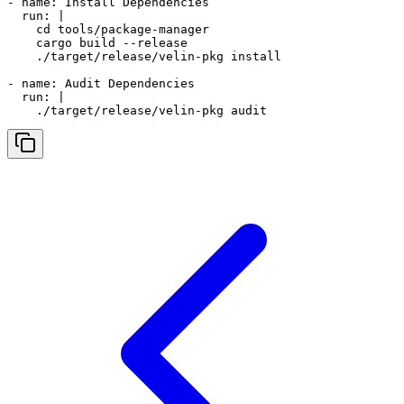
- name: Install Dependencies

  run: |

    cd tools/package-manager

    cargo build --release

    ./target/release/velin-pkg install

- name: Audit Dependencies

  run: |

    ./target/release/velin-pkg audit