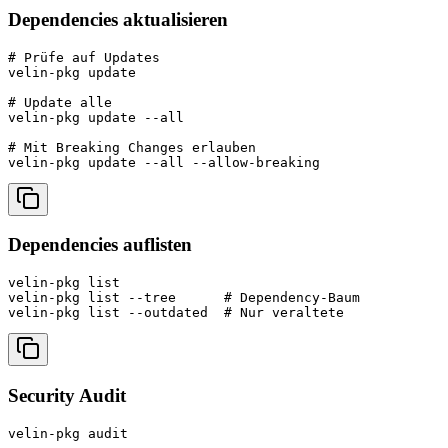
Dependencies aktualisieren
# Prüfe auf Updates

velin-pkg update

# Update alle

velin-pkg update --all

# Mit Breaking Changes erlauben

velin-pkg update --all --allow-breaking
Dependencies auflisten
velin-pkg list

velin-pkg list --tree      # Dependency-Baum

velin-pkg list --outdated  # Nur veraltete
Security Audit
velin-pkg audit