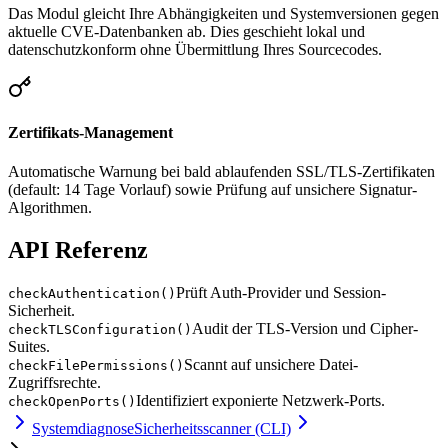
Das Modul gleicht Ihre Abhängigkeiten und Systemversionen gegen
aktuelle CVE-Datenbanken ab. Dies geschieht lokal und
datenschutzkonform ohne Übermittlung Ihres Sourcecodes.
Zertifikats-Management
Automatische Warnung bei bald ablaufenden SSL/TLS-Zertifikaten
(default: 14 Tage Vorlauf) sowie Prüfung auf unsichere Signatur-
Algorithmen.
API Referenz
Prüft Auth-Provider und Session-
checkAuthentication()
Sicherheit.
Audit der TLS-Version und Cipher-
checkTLSConfiguration()
Suites.
Scannt auf unsichere Datei-
checkFilePermissions()
Zugriffsrechte.
Identifiziert exponierte Netzwerk-Ports.
checkOpenPorts()
Systemdiagnose
Sicherheitsscanner (CLI)